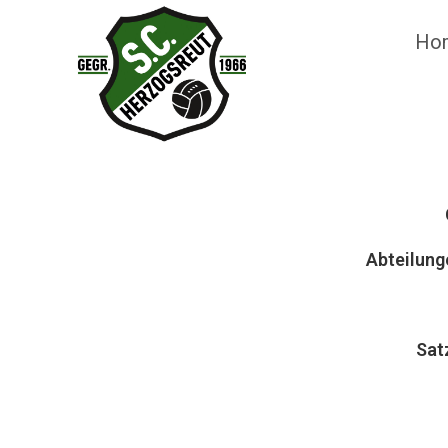
Ho
Abteilung
Sat