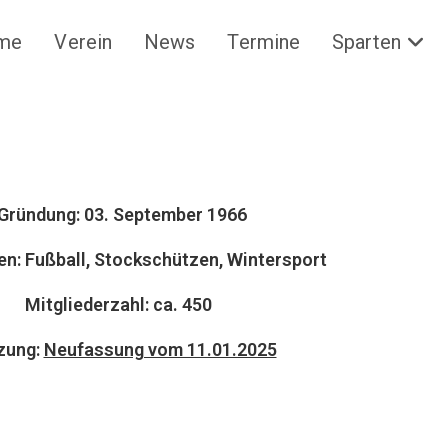
me
Verein
News
Termine
Sparten
Gründung: 03. September 1966
en: Fußball, Stockschützen, Wintersport
Mitgliederzahl: ca. 450
zung:
Neufassung vom 11.01.2025