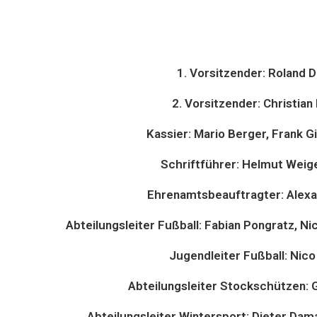
1. Vorsitzender: Roland 
2. Vorsitzender: Christian
Kassier: Mario Berger, Frank Gib
Schriftführer: Helmut Weig
Ehrenamtsbeauftragter: Alexa
Abteilungsleiter Fußball: Fabian Pongratz, N
Jugendleiter Fußball: Nic
Abteilungsleiter Stockschützen: 
Abteilungsleiter Wintersport: Dieter Dam