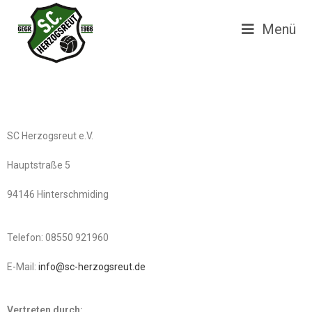
Menü
SC Herzogsreut e.V.
Hauptstraße 5
94146 Hinterschmiding
Telefon: 08550 921960
E-Mail:
info@sc-herzogsreut.de
Vertreten durch: