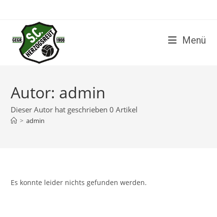
Zum
Inhalt
Menü
springen
Autor:
admin
Dieser Autor hat geschrieben 0 Artikel
>
admin
Es konnte leider nichts gefunden werden.